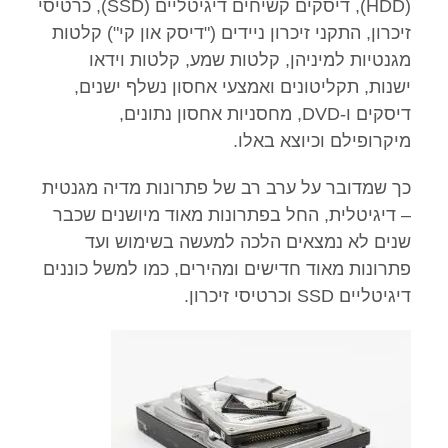
(HDD), דיסקים קשיחים דיגיטליים (SSD), כרטיסי
זיכרון, התקני זיכרון ניידים ("דיסק און קי") קלטות
מגנטיות למיניהן, קלטות שמע, קלטות וידאו
ישנות, תקליטונים ואמצעי אחסון נשלף ישנים,
דיסקים ו-DVD, מחסניות אחסון נתונים,
מיקרופילם וכיוצא באלו.
כך שמדובר על ערב רב של פתרונות מדיה מגנטית
– דיגיטלית, החל בפתרונות מאוד מיושנים שכבר
שנים לא נמצאים הלכה למעשה בשימוש ועד
פתרונות מאוד חדישים ומהירים, כמו למשל כוננים
דיגיטליים SSD וכרטיסי זיכרון.