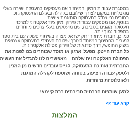
במסגרת עבודות המיון והמיחזור אנו מעסיקים בהעסקה ישירה בעלי
מוגבלויות במקום לצורך שילובם בקהילה ובעולם התעסוקה, וכן
בחורים נכי צה"ל בתעסוקה מותאמת אישית
.
בנוסף, אנו מספקים עבודות פירוק ומיון ציוד אלקטרוני למרכזי
תעסוקה מוגנים בסביבה, שם מועסקים בעלי צרכים מיוחדים
בתפקוד נמוך יותר.
כמו כן, חברת מיחזור ירוק ישראל מצויה בשיתוף פעולה עם בית ספר
לנערים מהחינוך המיוחד לצורך שילובם העתידי בתעסוקה עצמאית
בשוק החופשי, דרך סדנאות של פירוק פסולת אלקטרונית.
כל חברת הייטק, מפעל, ארגון או מוסד שבוחרים בנו לפנות את
הפסולת האלקטרונית שלהם – מאפשרים לנו להגדיל את העשיה
החברתית ואת כח התעסוקה, לגייס עובדים חדשים מן המנין
ולספק עבודה רציפה, בטוחה ושוטפת לקהילה המוגנת
ולאוכלוסיות מיוחדות.
למען שותפות חברתית סביבתית ברת קיימא!
קרא עוד >>
המלצות