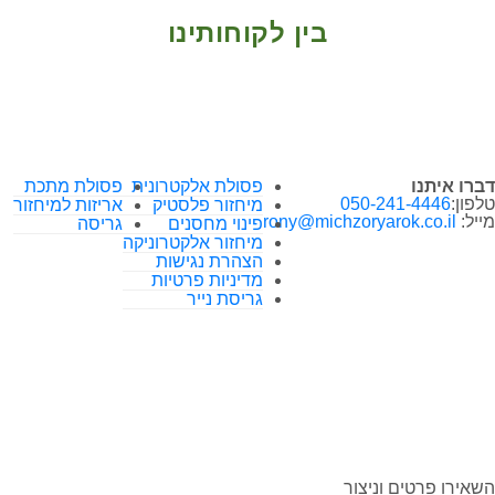
בין לקוחותינו
דברו איתנו
פסולת אלקטרונית
פסולת מתכת
טלפון:
050-241-4446
מיחזור פלסטיק
אריזות למיחזור
מייל:
rony@michzoryarok.co.il
פינוי מחסנים
גריסה
מיחזור אלקטרוניקה
הצהרת נגישות
מדיניות פרטיות
גריסת נייר
השאירו פרטים וניצור