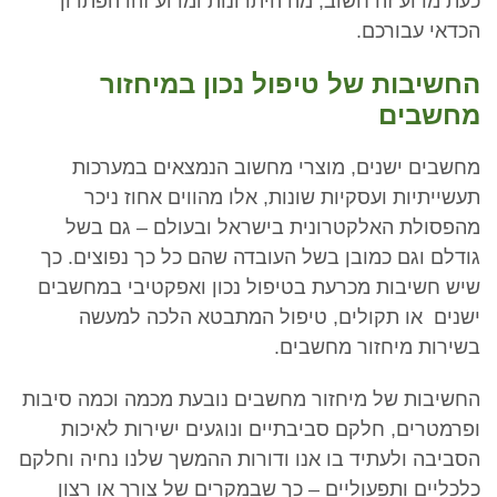
כעת מדוע זה חשוב, מה היתרונות ומדוע זהו הפתרון
הכדאי עבורכם.
החשיבות של טיפול נכון במיחזור
מחשבים
מחשבים ישנים, מוצרי מחשוב הנמצאים במערכות
תעשייתיות ועסקיות שונות, אלו מהווים אחוז ניכר
מהפסולת האלקטרונית בישראל ובעולם – גם בשל
גודלם וגם כמובן בשל העובדה שהם כל כך נפוצים. כך
שיש חשיבות מכרעת בטיפול נכון ואפקטיבי במחשבים
ישנים או תקולים, טיפול המתבטא הלכה למעשה
בשירות מיחזור מחשבים.
החשיבות של מיחזור מחשבים נובעת מכמה וכמה סיבות
ופרמטרים, חלקם סביבתיים ונוגעים ישירות לאיכות
הסביבה ולעתיד בו אנו ודורות ההמשך שלנו נחיה וחלקם
כלכליים ותפעוליים – כך שבמקרים של צורך או רצון