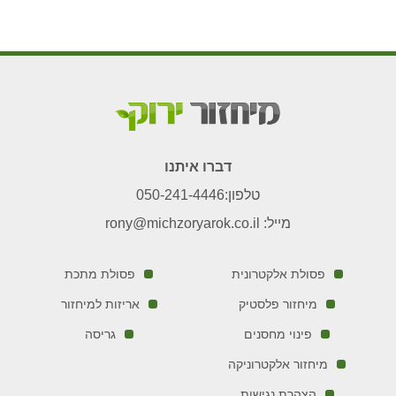
דברו איתנו
טלפון:
050-241-4446
מייל:
rony@michzoryarok.co.il
פסולת אלקטרונית
פסולת מתכת
מיחזור פלסטיק
אריזות למיחזור
פינוי מחסנים
גריסה
מיחזור אלקטרוניקה
הצהרת נגישות