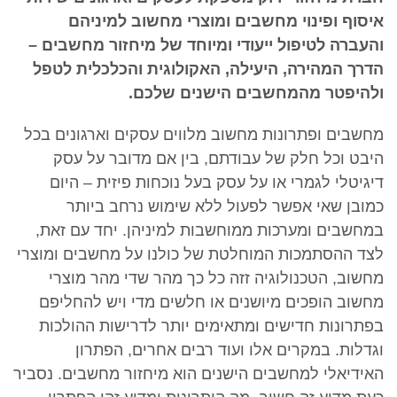
איסוף ופינוי מחשבים ומוצרי מחשוב למיניהם
והעברה לטיפול ייעודי ומיוחד של מיחזור מחשבים –
הדרך המהירה, היעילה, האקולוגית והכלכלית לטפל
ולהיפטר מהמחשבים הישנים שלכם.
מחשבים ופתרונות מחשוב מלווים עסקים וארגונים בכל
היבט וכל חלק של עבודתם, בין אם מדובר על עסק
דיגיטלי לגמרי או על עסק בעל נוכחות פיזית – היום
כמובן שאי אפשר לפעול ללא שימוש נרחב ביותר
במחשבים ומערכות ממוחשבות למיניהן. יחד עם זאת,
לצד ההסתמכות המוחלטת של כולנו על מחשבים ומוצרי
מחשוב, הטכנולוגיה זזה כל כך מהר שדי מהר מוצרי
מחשוב הופכים מיושנים או חלשים מדי ויש להחליפם
בפתרונות חדישים ומתאימים יותר לדרישות ההולכות
וגדלות. במקרים אלו ועוד רבים אחרים, הפתרון
האידיאלי למחשבים הישנים הוא מיחזור מחשבים. נסביר