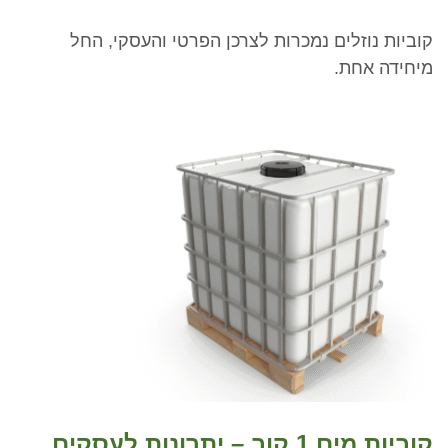
קוביות נוזלים נמכרות לצרכן הפרטי והעסקי, החל
מיחידה אחת.
קוביות מים 1 קוב – יתרונות לעסקים