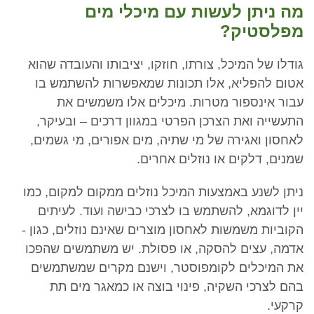
מה ניתן לעשות עם מיכלי מים
מפלסטיק?
גודלו של המיכל, צורתו, חוזקו, יציבותו והעובדה שהוא
אטום להפליא, אלו תכונות שמאפשרות להשתמש בו
עבור אינספור מטרות. מיכלים אלו משמשים את
התעשייה ואת הצרכן הפרטי במגוון דרכים – ובעיקר,
לאחסון ואגירה של מי שתיה, מים אפורים, מי גשמים,
שמנים, דלקים או נוזלים אחרים.
ניתן לשנע באמצעות המיכל נוזלים ממקום למקום, כמו
יין לדוגמא, להשתמש בו לצרכי כבישה ועוד. לעיתים
הקוביות משמשות לאחסון מוצרים שאינם נוזלים, כגון -
אדמה, עצים להסקה, או פסולת. יש משתמשים שהפכו
את המיכלים לקומפוסטר, וישנם מקרים שמשתמשים
בהם לצרכי השקיה, פינוי בוצה או כמאגר מים תת
קרקעי.